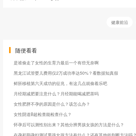
健康前沿
随便看看
是谁偷走了女性的生育力最后一个有些无奈啊
黑龙江试管婴儿费用仅2万成功率达50%？看数据知真假
鲜胚移植第六天成功的征兆，有这几点就偷着乐吧
月经期减肥要注意什么？月经期能喝减肥茶吗
女性肥胖不孕的原因是什么？该怎么办？
女性阴道B超检查能检查什么？
怀孕后可以测性别出来？其他分辨男孩女孩的方法是什么？
在孕初期孕妇测试男孩女孩方法有什么？还有其他的判断方法吗