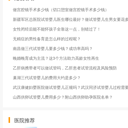
做宫腔镜手术多少钱（切口憩室做宫腔镜手术多少钱）
新疆军区总医院试管婴儿医生哪位最好？做试管婴儿生男女要花
女性闭经后能不能怀孩子全靠这一点，别错过了！
无精症的男性备育是怎么样的过程呢？
南昌做三代试管婴儿要多少钱？成功率高吗？
晚婚晚育成为主流？这3个方法助力高龄女性再生
乙肝病携带者可以做试管吗，乙肝患者试管流程及风险预防
巢湖三代试管婴儿的费用大约是多少？
武汉康健妇婴医院做试管婴儿正规吗？武汉同济试管婴儿过程需
山西供卵试管婴儿费用多少？附山西供卵助孕医院名单？
医院推荐