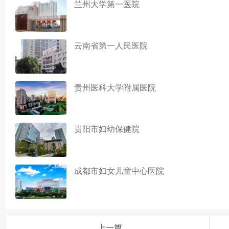
兰州大学第一医院
云南省第一人民医院
贵州医科大学附属医院
贵阳市妇幼保健院
成都市妇女儿童中心医院
上一篇