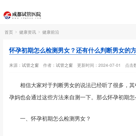
首页
健康资讯
健康前沿
怀孕初期怎么检测男女？还有什么判断男女的
来源：
试管之窗
作者：
试管之窗
更新时间：2024-07-01
点击
相信大家对于判断男女的说法已经听了很多，其中
孕妈也会通过这些方法来自测一下。那么怀孕初期怎
一、怀孕初期怎么检测男女？