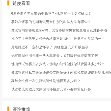
随便看看
6周验血查男女准确率高吗？和b超哪一个更准确点？
孕妇在怀孕的初期测试男女性别的科学方法有哪些？
做试管前需要检查hpv吗，试管移植前男女检查项目及准备事项
扎心了！当代男人精子合格率不足18%，数量不如父辈的一半
月经推迟不一定都是怀孕了 月经推迟几天可以验孕
妈富隆副作用并非一两天就消失，如何缓解你得提前了解
佛山做试管婴儿多少钱？佛山妇幼保健院做试管婴儿多少钱？
做试管选择私立医院还是公立医院好？南京私立供卵试管婴儿医
高龄女性做一次供卵试管性别选择要多少钱？
试管婴儿失败几大原因与移植后几项不要和常见问答
医院推荐