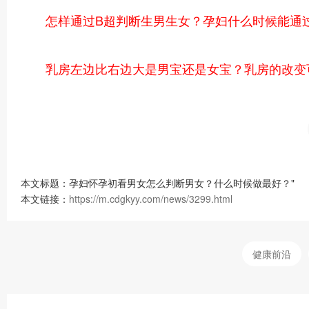
怎样通过B超判断生男生女？孕妇什么时候能通
乳房左边比右边大是男宝还是女宝？乳房的改变
本文标题：孕妇怀孕初看男女怎么判断男女？什么时候做最好？"
本文链接：
https://m.cdgkyy.com/news/3299.html
健康前沿