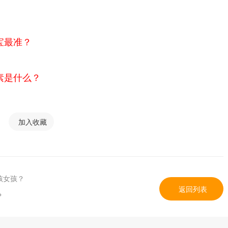
宝最准？
素是什么？
加入收藏
孩女孩？
返回列表
？