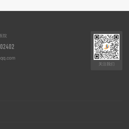
医院
02402
qq.com
关注我们
8