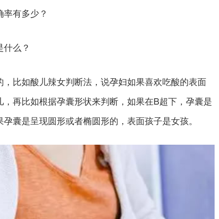
确率有多少？
是什么？
，比如酸儿辣女判断法，说孕妇如果喜欢吃酸的表面
儿，再比如根据孕囊形状来判断，如果在B超下，孕囊是
果孕囊是呈现圆形或者椭圆形的，表面孩子是女孩。