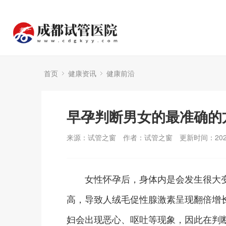
首页
健康资讯
健康前沿
早孕判断男女的最准确的
来源：试管之窗
作者：试管之窗
更新时间：2024
女性怀孕后，身体内是会发生很大变
高，导致人绒毛促性腺激素呈现翻倍增
妇会出现恶心、呕吐等现象，因此在判