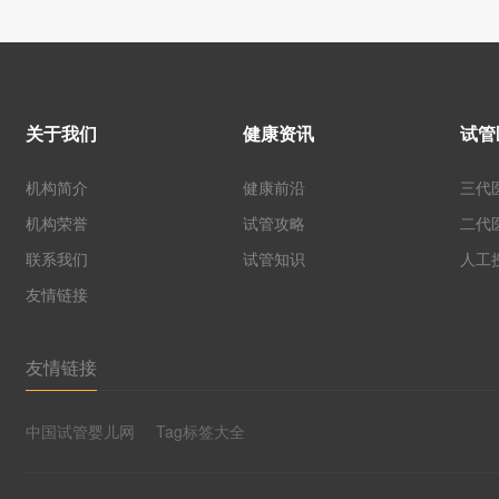
关于我们
健康资讯
试管
机构简介
健康前沿
三代
机构荣誉
试管攻略
二代
联系我们
试管知识
人工
友情链接
友情链接
中国试管婴儿网
Tag标签大全